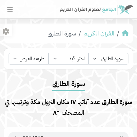
القرآن الكريم
سورة الطارق
سورة الطارق
سورة الطارق
عدد آياتها
١٧
مكان النزول
مكة
وترتيبها في
المصحف
٨٦