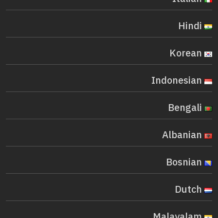
Hindi
Korean
Indonesian
Bengali
Albanian
Bosnian
Dutch
Malayalam