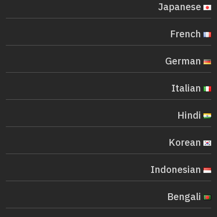
Japanese
French
German
Italian
Hindi
Korean
Indonesian
Bengali