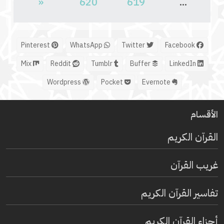
«
620
619
...
Pinterest
WhatsApp
Twitter
Facebook
Mix
Reddit
Tumblr
Buffer
LinkedIn
Wordpress
Pocket
Evernote
الأقسام
القرآن الكريم
غريب القرآن
تفاسير القرآن الكريم
أجزاء القرآن الكريم