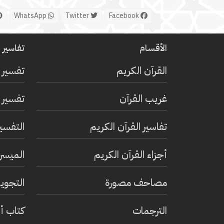
WhatsApp
Twitter
Facebook
الأقسام
تفاسير ا
القرآن الكريم
تفسير 
غريب القرآن
تفسير ا
تفاسير القرآن الكريم
التفسي
أجزاء القرآن الكريم
الميسر 
مصاحف مصورة
التجويد
الترجمات
كتاب أ