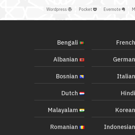
Wordpress
Pocket
Evernote
Bengali
Albanian
Bosnian
Dutch
Malayalam
Romanian