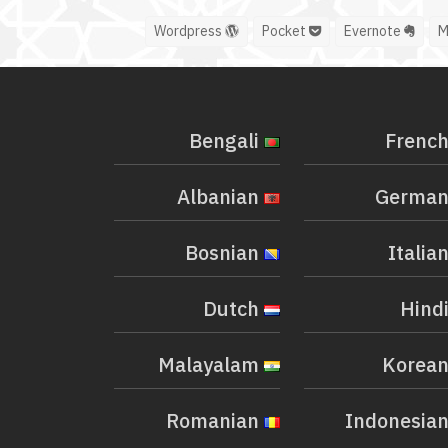
Wordpress
Pocket
Evernote
Bengali
Albanian
Bosnian
Dutch
Malayalam
Romanian