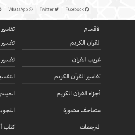
WhatsApp
Twitter
Facebook
الأقسام
تفاسير ا
القرآن الكريم
تفسير 
غريب القرآن
تفسير ا
تفاسير القرآن الكريم
التفسي
أجزاء القرآن الكريم
الميسر 
مصاحف مصورة
التجويد
الترجمات
كتاب أ