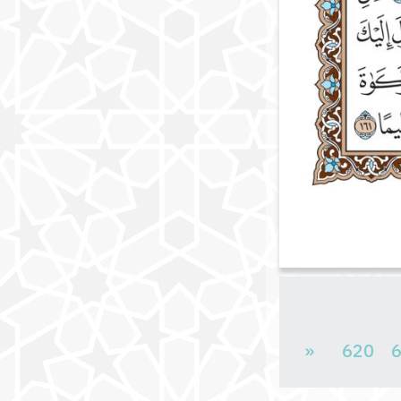
«
620