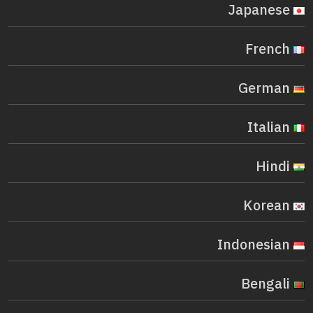
Japanese
French
German
Italian
Hindi
Korean
Indonesian
Bengali