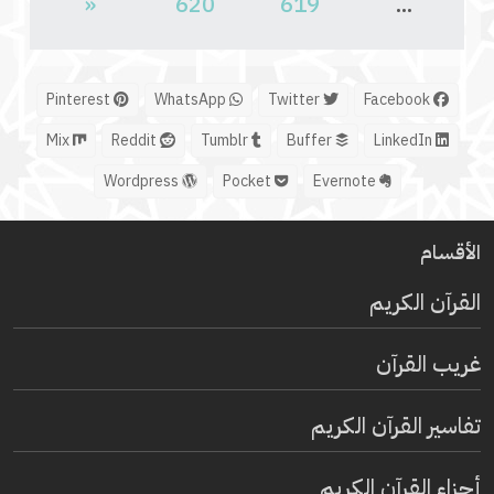
«
620
619
...
Pinterest
WhatsApp
Twitter
Facebook
Mix
Reddit
Tumblr
Buffer
LinkedIn
Wordpress
Pocket
Evernote
الأقسام
القرآن الكريم
غريب القرآن
تفاسير القرآن الكريم
أجزاء القرآن الكريم