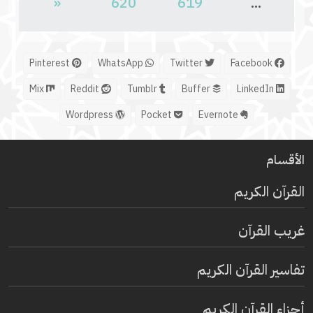
«
620
619
...
Pinterest
WhatsApp
Twitter
Facebook
Mix
Reddit
Tumblr
Buffer
LinkedIn
Wordpress
Pocket
Evernote
الأقسام
القرآن الكريم
غريب القرآن
تفاسير القرآن الكريم
أجزاء القرآن الكريم