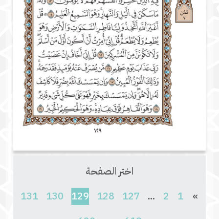
اختر الصفحة
(current)
131
130
129
128
127
...
2
1
»