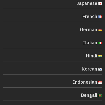
Japanese
French
German
Italian
Hindi
Korean
Indonesian
Bengali