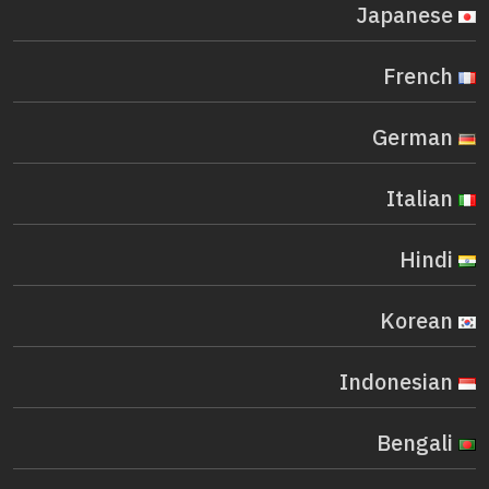
Japanese
French
German
Italian
Hindi
Korean
Indonesian
Bengali