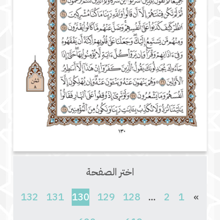
اختر الصفحة
(current)
132
131
130
129
128
...
2
1
»