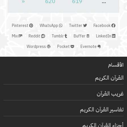
«
620
619
...
Pinterest
WhatsApp
Twitter
Facebook
Mix
Reddit
Tumblr
Buffer
LinkedIn
Wordpress
Pocket
Evernote
الأقسام
القرآن الكريم
غريب القرآن
تفاسير القرآن الكريم
أجزاء القرآن الكريم