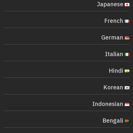
Japanese
French
German
Italian
Hindi
Korean
Indonesian
Bengali