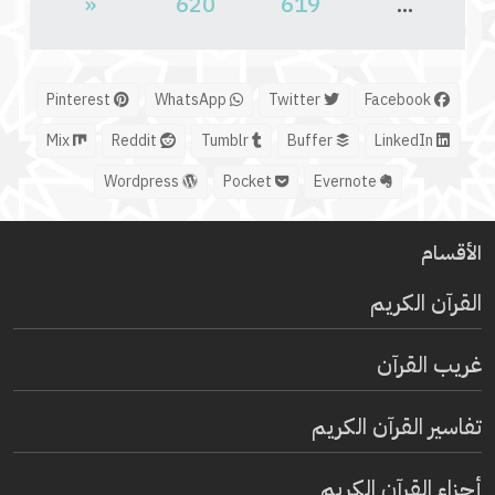
«
620
619
...
Pinterest
WhatsApp
Twitter
Facebook
Mix
Reddit
Tumblr
Buffer
LinkedIn
Wordpress
Pocket
Evernote
الأقسام
القرآن الكريم
غريب القرآن
تفاسير القرآن الكريم
أجزاء القرآن الكريم