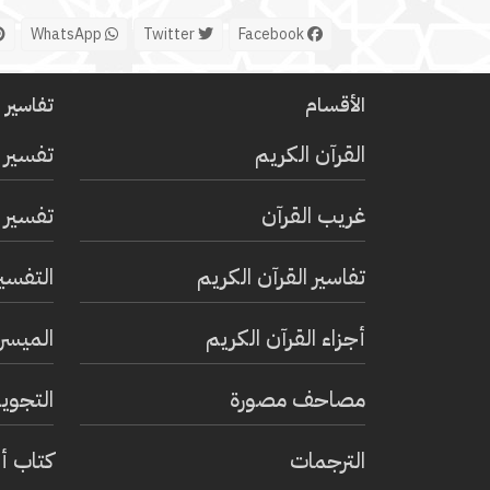
WhatsApp
Twitter
Facebook
الأقسام
تفاسير ا
القرآن الكريم
تفسير 
غريب القرآن
تفسير ا
تفاسير القرآن الكريم
التفسي
أجزاء القرآن الكريم
الميسر 
مصاحف مصورة
التجويد
الترجمات
كتاب أ