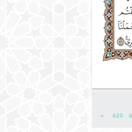
«
620