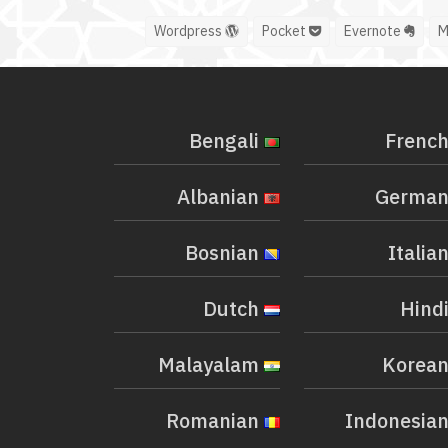
Wordpress
Pocket
Evernote
Bengali
Albanian
Bosnian
Dutch
Malayalam
Romanian