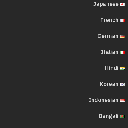
Japanese
French
German
Italian
Hindi
Korean
Indonesian
Bengali