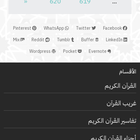
«
620
619
...
Pinterest
WhatsApp
Twitter
Facebook
Mix
Reddit
Tumblr
Buffer
LinkedIn
Wordpress
Pocket
Evernote
الأقسام
القرآن الكريم
غريب القرآن
تفاسير القرآن الكريم
أجزاء القرآن الكريم