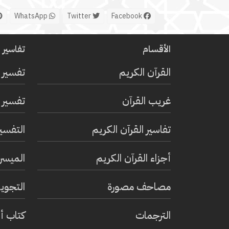
WhatsApp
Twitter
Facebook
الأقسام
تفاسير ا
القرآن الكريم
تفسير 
غريب القرآن
تفسير ا
تفاسير القرآن الكريم
التفسي
أجزاء القرآن الكريم
الميسر 
مصاحف مصورة
التجويد
الترجمات
كتاب أ