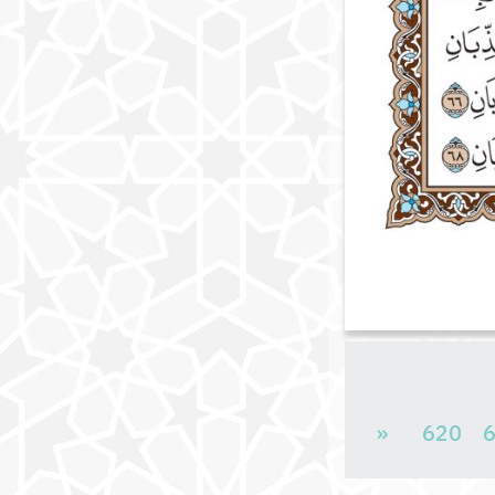
«
620