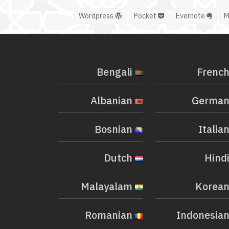
Wordpress
Pocket
Evernote
Bengali
Albanian
Bosnian
Dutch
Malayalam
Romanian