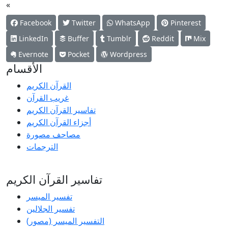
«
Facebook
Twitter
WhatsApp
Pinterest
LinkedIn
Buffer
Tumblr
Reddit
Mix
Evernote
Pocket
Wordpress
الأقسام
القرآن الكريم
غريب القرآن
تفاسير القرآن الكريم
أجزاء القرآن الكريم
مصاحف مصورة
الترجمات
تفاسير القرآن الكريم
تفسير المیسر
تفسير الجلالين
التفسير الميسر (مصور)