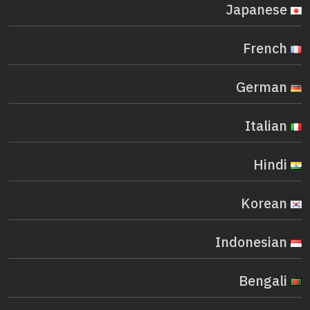
Japanese
French
German
Italian
Hindi
Korean
Indonesian
Bengali