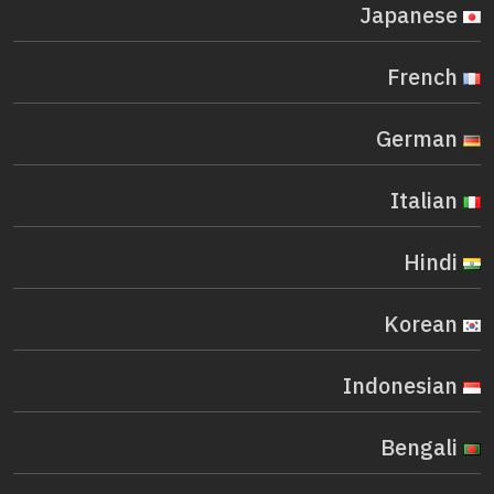
Japanese
French
German
Italian
Hindi
Korean
Indonesian
Bengali