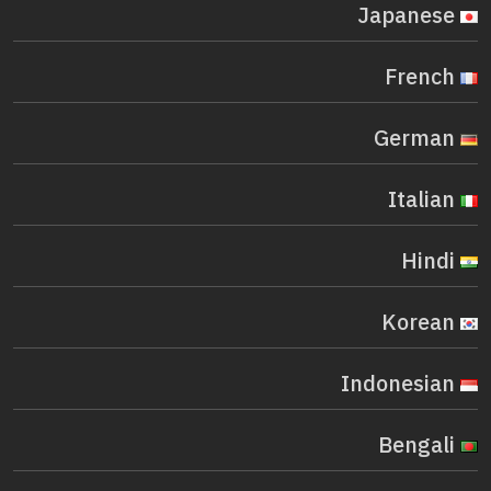
Japanese
French
German
Italian
Hindi
Korean
Indonesian
Bengali