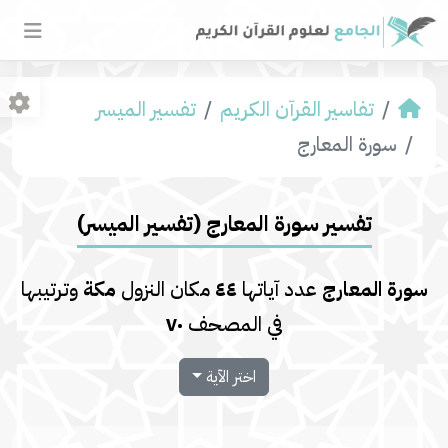
تفاسير القرآن الكريم
تفسير المیسر
سورة المعارج
تفسير سورة المعارج (تفسير المیسر)
سورة المعارج
عدد آياتها
٤٤
مكان النزول
مكة
وترتيبها
في المصحف
٧٠
اختر الآية