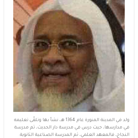
ولد في المدينة المنورة عام 1364 هـ، نشأ بها وتلقّى تعليمه
في مدارسها، حيث درس في مدرسة دار الحديث، ثم مدرسة
النجاح، فالمعهد العلمي، ثم المدرسة الصناعية الثانوية.