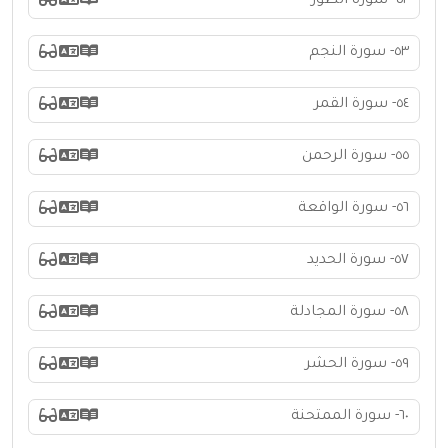
٥٢- سورة الطور
٥٣- سورة النجم
٥٤- سورة القمر
٥٥- سورة الرحمن
٥٦- سورة الواقعة
٥٧- سورة الحديد
٥٨- سورة المجادلة
٥٩- سورة الحشر
٦٠- سورة الممتحنة