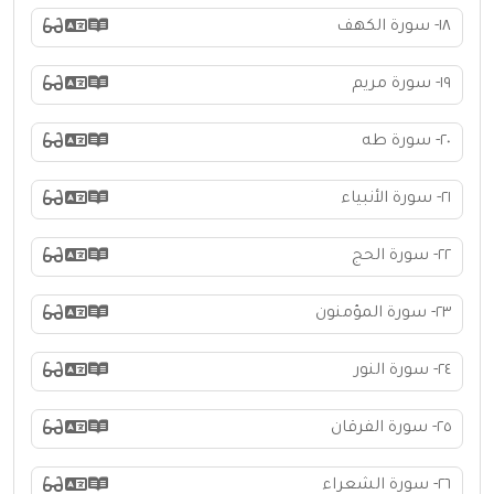
١٨- سورة الكهف
١٩- سورة مريم
٢٠- سورة طه
٢١- سورة الأنبياء
٢٢- سورة الحج
٢٣- سورة المؤمنون
٢٤- سورة النور
٢٥- سورة الفرقان
٢٦- سورة الشعراء