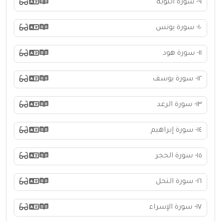
٩- سورة التوبة
١٠- سورة يونس
١١- سورة هود
١٢- سورة يوسف
١٣- سورة الرعد
١٤- سورة إبراهيم
١٥- سورة الحجر
١٦- سورة النحل
١٧- سورة الإسراء