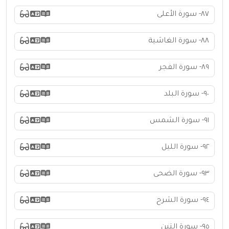
٨٧- سورة الأعلى
٨٨- سورة الغاشية
٨٩- سورة الفجر
٩٠- سورة البلد
٩١- سورة الشمس
٩٢- سورة الليل
٩٣- سورة الضحى
٩٤- سورة الشرح
٩٥- سورة التين