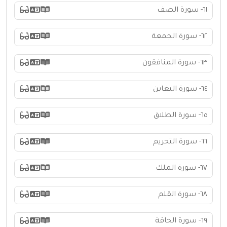
٦١- سورة الصف
٦٢- سورة الجمعة
٦٣- سورة المنافقون
٦٤- سورة التغابن
٦٥- سورة الطلاق
٦٦- سورة التحريم
٦٧- سورة الملك
٦٨- سورة القلم
٦٩- سورة الحاقة