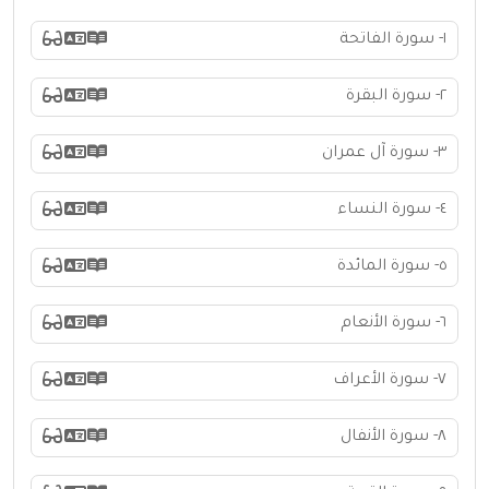
١- سورة الفاتحة
٢- سورة البقرة
٣- سورة آل عمران
٤- سورة النساء
٥- سورة المائدة
٦- سورة الأنعام
٧- سورة الأعراف
٨- سورة الأنفال