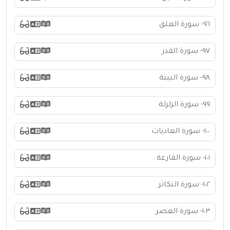
٩٦- سورة العلق
٩٧- سورة القدر
٩٨- سورة البينة
٩٩- سورة الزلزلة
١٠٠- سورة العاديات
١٠١- سورة القارعة
١٠٢- سورة التكاثر
١٠٣- سورة العصر