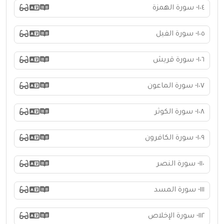
١٠٤- سورة الهمزة
١٠٥- سورة الفيل
١٠٦- سورة قريش
١٠٧- سورة الماعون
١٠٨- سورة الكوثر
١٠٩- سورة الكافرون
١١٠- سورة النصر
١١١- سورة المسد
١١٢- سورة الإخلاص