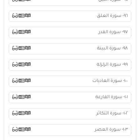
٩٦- سورة العلق
٩٧- سورة القدر
٩٨- سورة البينة
٩٩- سورة الزلزلة
١٠٠- سورة العاديات
١٠١- سورة القارعة
١٠٢- سورة التكاثر
١٠٣- سورة العصر