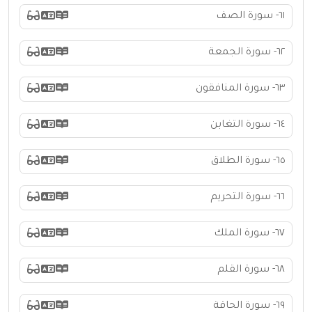
٦١- سورة الصف
٦٢- سورة الجمعة
٦٣- سورة المنافقون
٦٤- سورة التغابن
٦٥- سورة الطلاق
٦٦- سورة التحريم
٦٧- سورة الملك
٦٨- سورة القلم
٦٩- سورة الحاقة