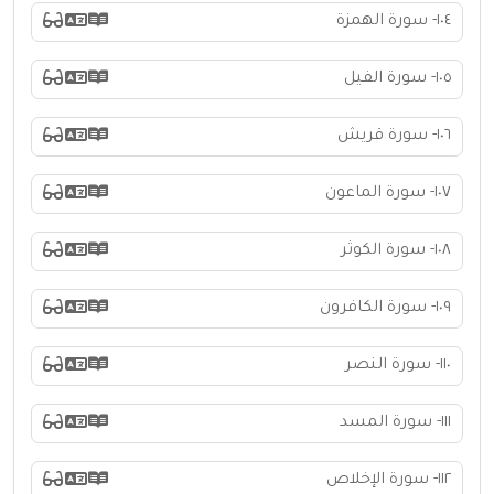
١٠٤- سورة الهمزة
١٠٥- سورة الفيل
١٠٦- سورة قريش
١٠٧- سورة الماعون
١٠٨- سورة الكوثر
١٠٩- سورة الكافرون
١١٠- سورة النصر
١١١- سورة المسد
١١٢- سورة الإخلاص