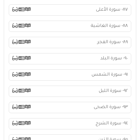
٨٧- سورة الأعلى
٨٨- سورة الغاشية
٨٩- سورة الفجر
٩٠- سورة البلد
٩١- سورة الشمس
٩٢- سورة الليل
٩٣- سورة الضحى
٩٤- سورة الشرح
٩٥- سورة التين