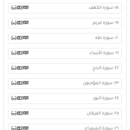
١٨- سورة الكهف
١٩- سورة مريم
٢٠- سورة طه
٢١- سورة الأنبياء
٢٢- سورة الحج
٢٣- سورة المؤمنون
٢٤- سورة النور
٢٥- سورة الفرقان
٢٦- سورة الشعراء