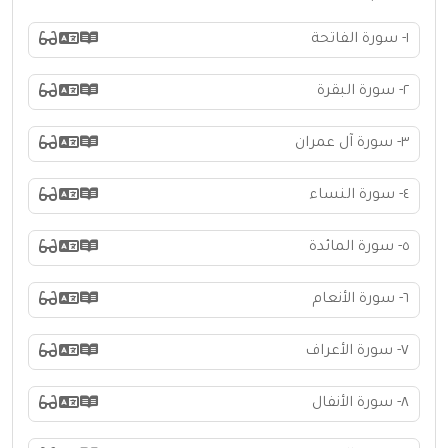
١- سورة الفاتحة
٢- سورة البقرة
٣- سورة آل عمران
٤- سورة النساء
٥- سورة المائدة
٦- سورة الأنعام
٧- سورة الأعراف
٨- سورة الأنفال