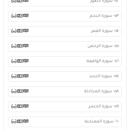
٥٢- سورة الطور
٥٣- سورة النجم
٥٤- سورة القمر
٥٥- سورة الرحمن
٥٦- سورة الواقعة
٥٧- سورة الحديد
٥٨- سورة المجادلة
٥٩- سورة الحشر
٦٠- سورة الممتحنة