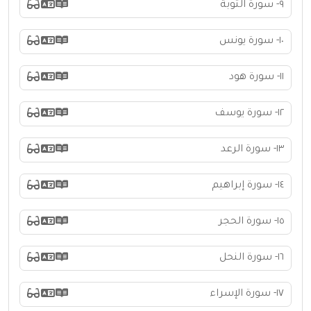
٩- سورة التوبة
١٠- سورة يونس
١١- سورة هود
١٢- سورة يوسف
١٣- سورة الرعد
١٤- سورة إبراهيم
١٥- سورة الحجر
١٦- سورة النحل
١٧- سورة الإسراء