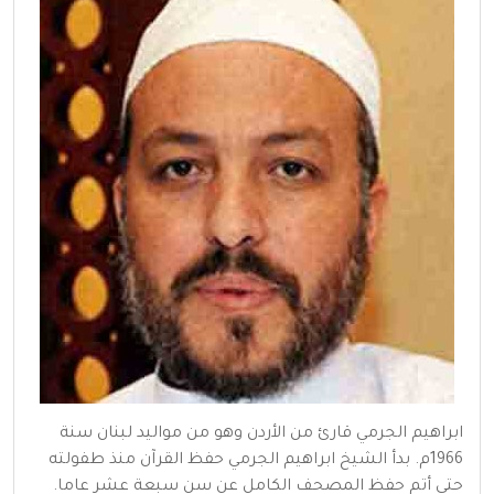
ابراهيم الجرمي قارئ من الأردن وهو من مواليد لبنان سنة
1966م. بدأ الشيخ ابراهيم الجرمي حفظ القرآن منذ طفولته
حتى أتم حفظ المصحف الكامل عن سن سبعة عشر عاما.