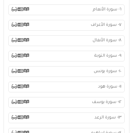
٦- سورة الأنعام
٧- سورة الأعراف
٨- سورة الأنفال
٩- سورة التوبة
١٠- سورة يونس
١١- سورة هود
١٢- سورة يوسف
١٣- سورة الرعد