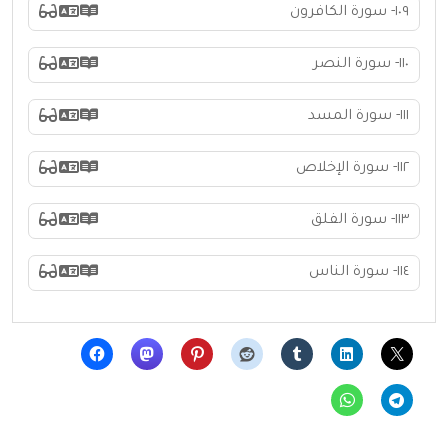
١٠٩- سورة الكافرون
١١٠- سورة النصر
١١١- سورة المسد
١١٢- سورة الإخلاص
١١٣- سورة الفلق
١١٤- سورة الناس