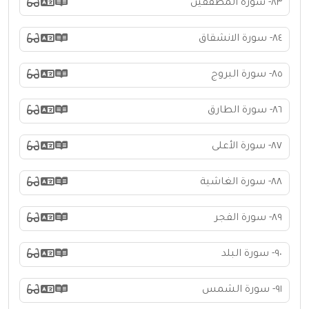
٨٣- سورة المطففين
٨٤- سورة الانشقاق
٨٥- سورة البروج
٨٦- سورة الطارق
٨٧- سورة الأعلى
٨٨- سورة الغاشية
٨٩- سورة الفجر
٩٠- سورة البلد
٩١- سورة الشمس