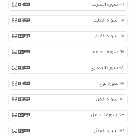
٦٦- سورة التحريم
٦٧- سورة الملك
٦٨- سورة القلم
٦٩- سورة الحاقة
٧٠- سورة المعارج
٧١- سورة نوح
٧٢- سورة الجن
٧٣- سورة المزمل
٧٤- سورة المدثر