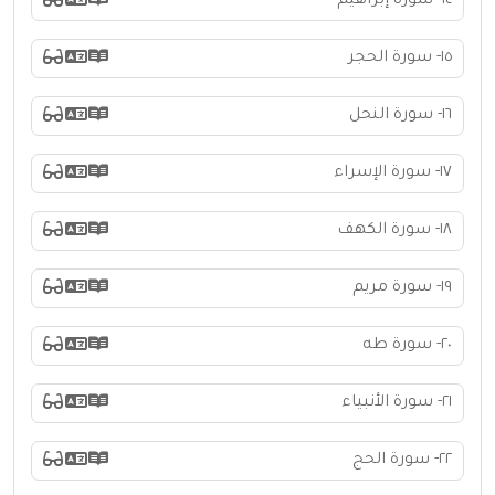
١٤- سورة إبراهيم
١٥- سورة الحجر
١٦- سورة النحل
١٧- سورة الإسراء
١٨- سورة الكهف
١٩- سورة مريم
٢٠- سورة طه
٢١- سورة الأنبياء
٢٢- سورة الحج