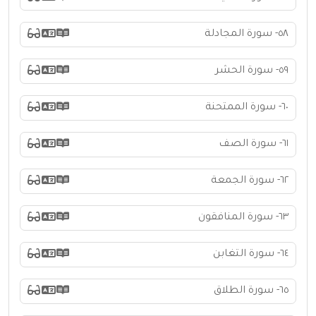
٥٨- سورة المجادلة
٥٩- سورة الحشر
٦٠- سورة الممتحنة
٦١- سورة الصف
٦٢- سورة الجمعة
٦٣- سورة المنافقون
٦٤- سورة التغابن
٦٥- سورة الطلاق