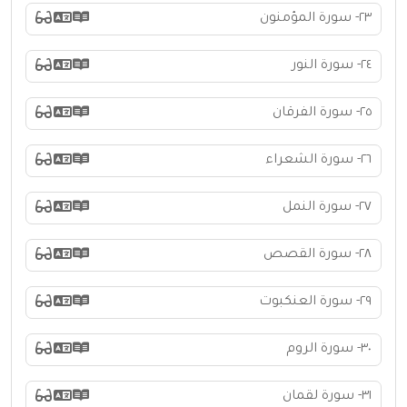
٢٣- سورة المؤمنون
٢٤- سورة النور
٢٥- سورة الفرقان
٢٦- سورة الشعراء
٢٧- سورة النمل
٢٨- سورة القصص
٢٩- سورة العنكبوت
٣٠- سورة الروم
٣١- سورة لقمان