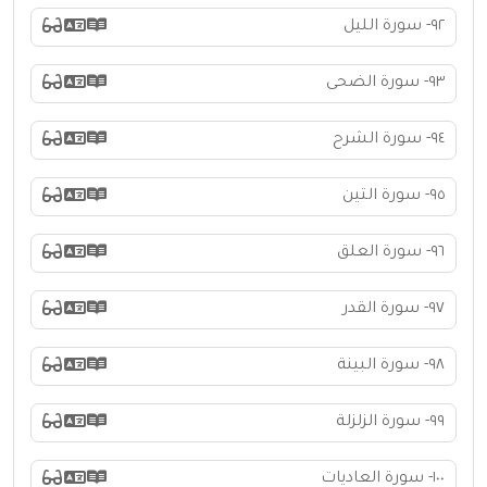
٩٢- سورة الليل
٩٣- سورة الضحى
٩٤- سورة الشرح
٩٥- سورة التين
٩٦- سورة العلق
٩٧- سورة القدر
٩٨- سورة البينة
٩٩- سورة الزلزلة
١٠٠- سورة العاديات