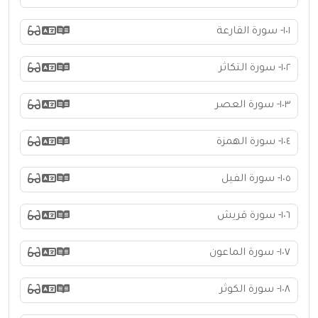
١٠١- سورة القارعة
١٠٢- سورة التكاثر
١٠٣- سورة العصر
١٠٤- سورة الهمزة
١٠٥- سورة الفيل
١٠٦- سورة قريش
١٠٧- سورة الماعون
١٠٨- سورة الكوثر