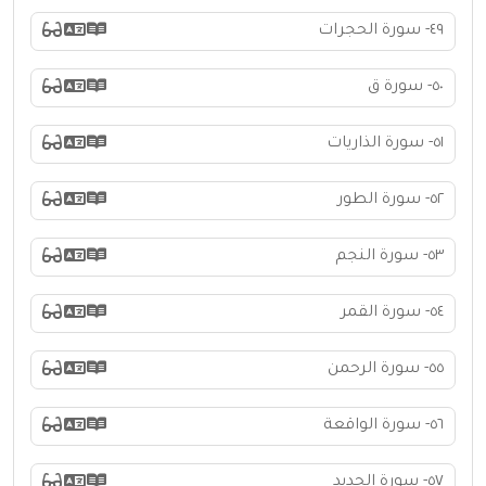
٤٩- سورة الحجرات
٥٠- سورة ق
٥١- سورة الذاريات
٥٢- سورة الطور
٥٣- سورة النجم
٥٤- سورة القمر
٥٥- سورة الرحمن
٥٦- سورة الواقعة
٥٧- سورة الحديد