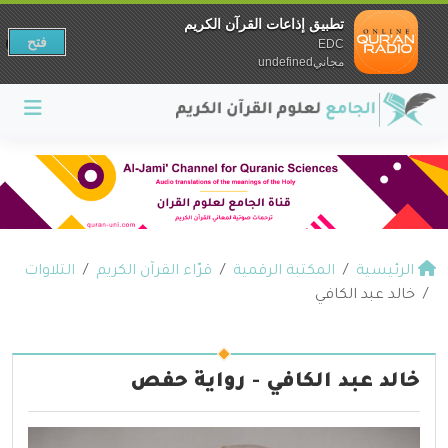
تطبيق إذاعات القرآن الكريم
فتح
EDC
مجانيundefined
الرئيسية
المكتبة الرقمية
قرّاء القرآن الكريم
التلاوات
خالد عبد الكافي
خالد عبد الكافي - رواية حفص