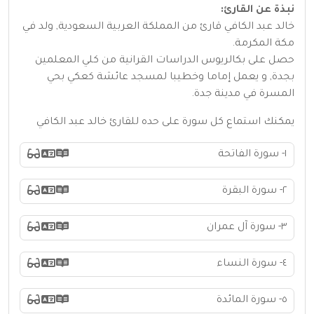
نبذة عن القارئ:
خالد عبد الكافي قارئ من المملكة العربية السعودية, ولد في
مكة المكرمة.
حصل على بكالريوس الدراسات القرانية من كلي المعلمين
بجدة, و يعمل إماما وخطيبا لمسجد عائشة كعكي بحي
المسرة في مدينة جدة.
يمكنك استماع كل سورة على حده للقارئ خالد عبد الكافي
١- سورة الفاتحة
٢- سورة البقرة
٣- سورة آل عمران
٤- سورة النساء
٥- سورة المائدة