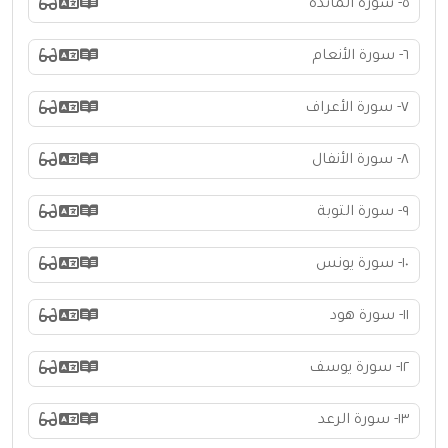
٥- سورة المائدة
٦- سورة الأنعام
٧- سورة الأعراف
٨- سورة الأنفال
٩- سورة التوبة
١٠- سورة يونس
١١- سورة هود
١٢- سورة يوسف
١٣- سورة الرعد