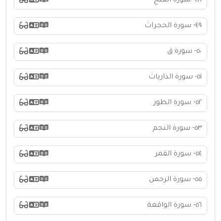
٤٨- سورة الفتح
٤٩- سورة الحجرات
٥٠- سورة ق
٥١- سورة الذاريات
٥٢- سورة الطور
٥٣- سورة النجم
٥٤- سورة القمر
٥٥- سورة الرحمن
٥٦- سورة الواقعة