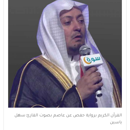
القرآن الكريم برواية حفص عن عاصم بصوت القارئ سهل
ياسين