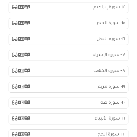
١٤- سورة إبراهيم
١٥- سورة الحجر
١٦- سورة النحل
١٧- سورة الإسراء
١٨- سورة الكهف
١٩- سورة مريم
٢٠- سورة طه
٢١- سورة الأنبياء
٢٢- سورة الحج