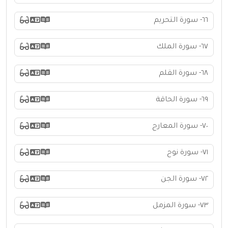
٦٦- سورة التحريم
٦٧- سورة الملك
٦٨- سورة القلم
٦٩- سورة الحاقة
٧٠- سورة المعارج
٧١- سورة نوح
٧٢- سورة الجن
٧٣- سورة المزمل