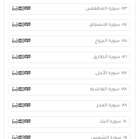
٨٣- سورة المطففين
٨٤- سورة الانشقاق
٨٥- سورة البروج
٨٦- سورة الطارق
٨٧- سورة الأعلى
٨٨- سورة الغاشية
٨٩- سورة الفجر
٩٠- سورة البلد
٩١- سورة الشمس