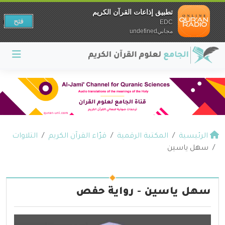
تطبيق إذاعات القرآن الكريم
فتح
EDC
مجانيundefined
الرئيسية
المكتبة الرقمية
قرّاء القرآن الكريم
التلاوات
سهل ياسين
سهل ياسين - رواية حفص