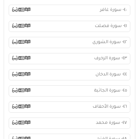
٤٠- سورة غافر
٤١- سورة فصلت
٤٢- سورة الشورى
٤٣- سورة الزخرف
٤٤- سورة الدخان
٤٥- سورة الجاثية
٤٦- سورة الأحقاف
٤٧- سورة محمد