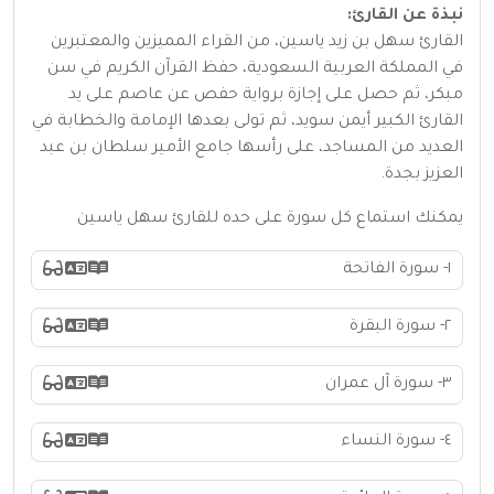
نبذة عن القارئ:
القارئ سهل بن زيد ياسين، من القراء المميزين والمعتبرين
في المملكة العربية السعودية، حفظ القرآن الكريم في سن
مبكر، ثم حصل على إجازة برواية حفص عن عاصم على يد
القارئ الكبير أيمن سويد، ثم تولى بعدها الإمامة والخطابة في
العديد من المساجد، على رأسها جامع الأمير سلطان بن عبد
العزيز بجدة.
يمكنك استماع كل سورة على حده للقارئ سهل ياسين
١- سورة الفاتحة
٢- سورة البقرة
٣- سورة آل عمران
٤- سورة النساء