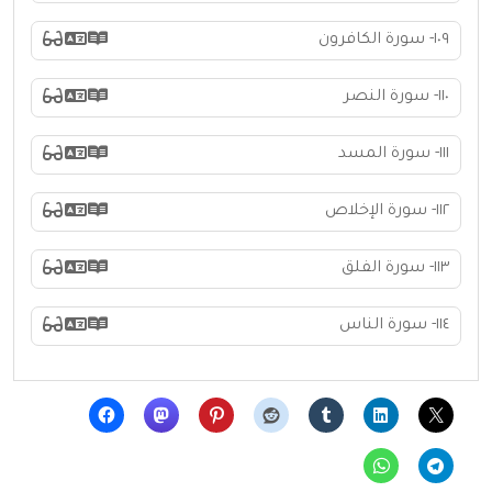
١٠٩- سورة الكافرون
١١٠- سورة النصر
١١١- سورة المسد
١١٢- سورة الإخلاص
١١٣- سورة الفلق
١١٤- سورة الناس