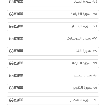
٧٤- سورة المدثر
٧٥- سورة القيامة
٧٦- سورة الإنسان
٧٧- سورة المرسلات
٧٨- سورة النبأ
٧٩- سورة النازعات
٨٠- سورة عبس
٨١- سورة التكوير
٨٢- سورة الانفطار