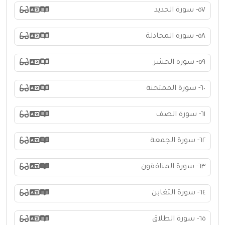
٥٧- سورة الحديد
٥٨- سورة المجادلة
٥٩- سورة الحشر
٦٠- سورة الممتحنة
٦١- سورة الصف
٦٢- سورة الجمعة
٦٣- سورة المنافقون
٦٤- سورة التغابن
٦٥- سورة الطلاق