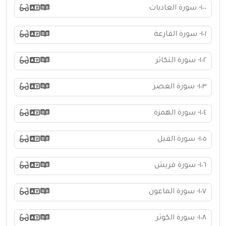
١٠٠- سورة العاديات
١٠١- سورة القارعة
١٠٢- سورة التكاثر
١٠٣- سورة العصر
١٠٤- سورة الهمزة
١٠٥- سورة الفيل
١٠٦- سورة قريش
١٠٧- سورة الماعون
١٠٨- سورة الكوثر