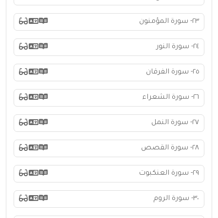
٢٣- سورة المؤمنون
٢٤- سورة النور
٢٥- سورة الفرقان
٢٦- سورة الشعراء
٢٧- سورة النمل
٢٨- سورة القصص
٢٩- سورة العنكبوت
٣٠- سورة الروم