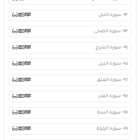
٩٢- سورة الليل
٩٣- سورة الضحى
٩٤- سورة الشرح
٩٥- سورة التين
٩٦- سورة العلق
٩٧- سورة القدر
٩٨- سورة البينة
٩٩- سورة الزلزلة