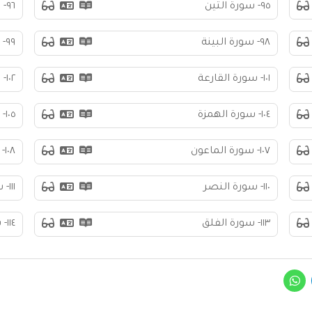
٩٥- سورة التين
٩٦- سورة العلق
٩٨- سورة البينة
٩٩- سورة الزلزلة
١٠١- سورة القارعة
١٠٢- سورة التكاثر
١٠٤- سورة الهمزة
١٠٥- سورة الفيل
١٠٧- سورة الماعون
١٠٨- سورة الكوثر
١١٠- سورة النصر
١١١- سورة المسد
١١٣- سورة الفلق
١١٤- سورة الناس