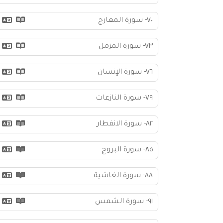
٧٠- سورة المعارج
٧٣- سورة المزمل
٧٦- سورة الإنسان
٧٩- سورة النازعات
٨٢- سورة الانفطار
٨٥- سورة البروج
٨٨- سورة الغاشية
٩١- سورة الشمس