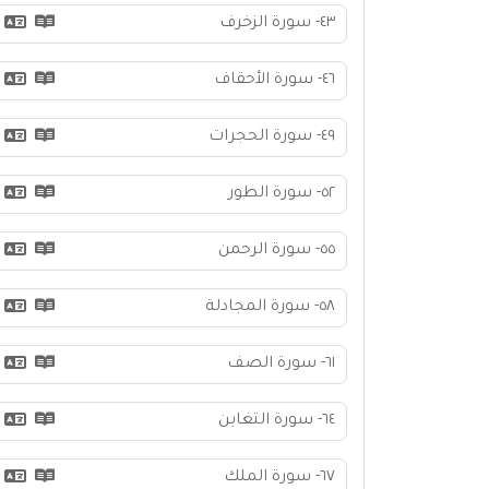
٤٣- سورة الزخرف
٤٦- سورة الأحقاف
٤٩- سورة الحجرات
٥٢- سورة الطور
٥٥- سورة الرحمن
٥٨- سورة المجادلة
٦١- سورة الصف
٦٤- سورة التغابن
٦٧- سورة الملك