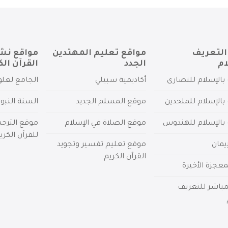
التعريف
مواقع تعليم المهتدين
مواقع نش
ام
الجدد
القرآن الك
بالإسلام للنصارى
أكاديمية سبيلي
الجامع لعلو
بالإسلام للملحدين
موقع المسلم الجديد
السنة النبو
 بالإسلام للهندوس
موقع الصلاة في الإسلام
موقع الترج
للقرآن الكري
يمان
موقع تعليم تفسير وتجويد
القرآن الكريم
عجزة الأخيرة
لمباشر للتعريف