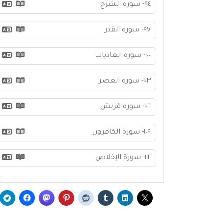
٩٤- سورة الشرح
٩٧- سورة القدر
١٠٠- سورة العاديات
١٠٣- سورة العصر
١٠٦- سورة قريش
١٠٩- سورة الكافرون
١١٢- سورة الإخلاص