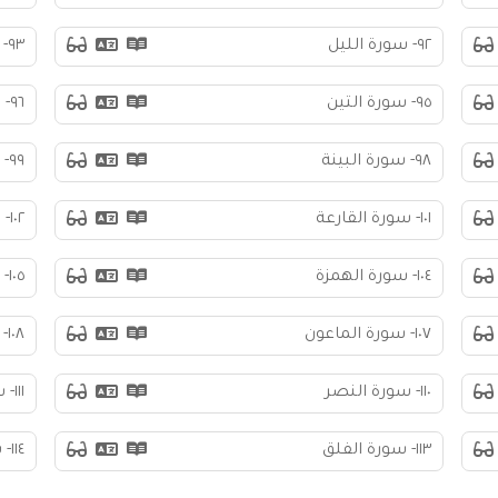
٩٢- سورة الليل
٩٣- سورة الضحى
٩٥- سورة التين
٩٦- سورة العلق
٩٨- سورة البينة
٩٩- سورة الزلزلة
١٠١- سورة القارعة
١٠٢- سورة التكاثر
١٠٤- سورة الهمزة
١٠٥- سورة الفيل
١٠٧- سورة الماعون
١٠٨- سورة الكوثر
١١٠- سورة النصر
١١١- سورة المسد
١١٣- سورة الفلق
١١٤- سورة الناس