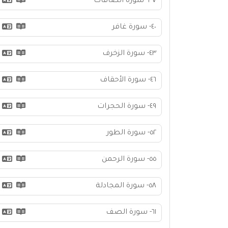
٣٧- سورة الصافات
٤٠- سورة غافر
٤٣- سورة الزخرف
٤٦- سورة الأحقاف
٤٩- سورة الحجرات
٥٢- سورة الطور
٥٥- سورة الرحمن
٥٨- سورة المجادلة
٦١- سورة الصف