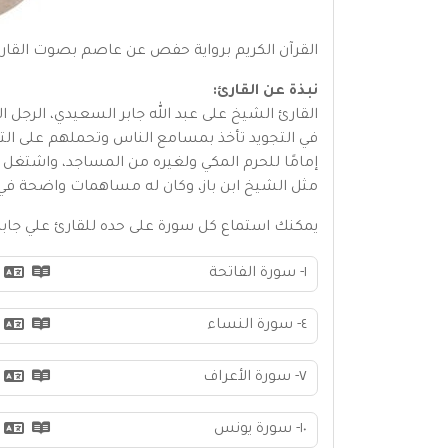
القرآن الكريم برواية حفص عن عاصم بصوت القارئ
نبذة عن القارئ:
القارئ الشيخ على عبد الله جابر السعيدي، الرجل ال
إمامًا للحرم المكي ولغيره من المساجد، واشتغل ب
مثل الشيخ ابن باز، وكان له مساهمات واضحة في
يمكنك استماع كل سورة على حده للقارئ علي جابر
١- سورة الفاتحة
٤- سورة النساء
٧- سورة الأعراف
١٠- سورة يونس