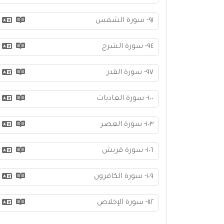
٩١- سورة الشمس
٩٤- سورة الشرح
٩٧- سورة القدر
١٠٠- سورة العاديات
١٠٣- سورة العصر
١٠٦- سورة قريش
١٠٩- سورة الكافرون
١١٢- سورة الإخلاص