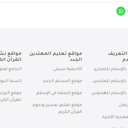
التعريف
مواقع تعليم المهتدين
مواقع نش
ام
الجدد
القرآن الك
بالإسلام للنصارى
أكاديمية سبيلي
الجامع لعلو
بالإسلام للملحدين
موقع المسلم الجديد
السنة النبو
 بالإسلام للهندوس
موقع الصلاة في الإسلام
موقع الترج
للقرآن الكري
يمان
موقع تعليم تفسير وتجويد
القرآن الكريم
عجزة الأخيرة