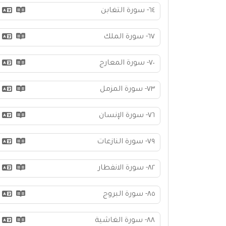
٦٤- سورة التغابن
٦٧- سورة الملك
٧٠- سورة المعارج
٧٣- سورة المزمل
٧٦- سورة الإنسان
٧٩- سورة النازعات
٨٢- سورة الانفطار
٨٥- سورة البروج
٨٨- سورة الغاشية