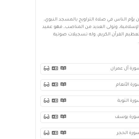
يؤم الناس في صلاة التراويح بالمسجد النبوي،
إسلامية، وتولى العديد من المناصب، فهو عميد
تعظيم القرآن الكريم، وله تسجيلات صوتية