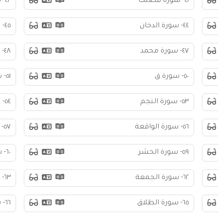
٤١- سورة فصلت
٤٢- سورة الشورى
٤٤- سورة الدخان
٤٥- سورة الجاثية
٤٧- سورة محمد
٤٨- سورة الفتح
٥٠- سورة ق
٥١- سورة الذاريات
٥٣- سورة النجم
٥٤- سورة القمر
٥٦- سورة الواقعة
٥٧- سورة الحديد
٥٩- سورة الحشر
٦٠- سورة الممتحنة
٦٢- سورة الجمعة
٦٣- سورة المنافقون
٦٥- سورة الطلاق
٦٦- سورة التحريم