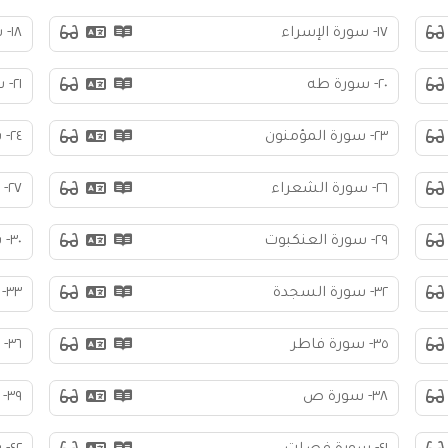
١٧- سورة الإسراء
١٨- سورة الكهف
٢٠- سورة طه
٢١- سورة الأنبياء
٢٣- سورة المؤمنون
٢٤- سورة النور
٢٦- سورة الشعراء
٢٧- سورة النمل
٢٩- سورة العنكبوت
٣٠- سورة الروم
٣٢- سورة السجدة
٣٣- سورة الأحزاب
٣٥- سورة فاطر
٣٦- سورة يس
٣٨- سورة ص
٣٩- سورة الزمر