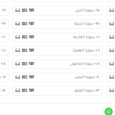
٩٥- سورة التين
٩٦- سورة العلق
٩٨- سورة البينة
٩٩- سورة الزلزلة
١٠١- سورة القارعة
١٠٢- سورة التكاثر
١٠٤- سورة الهمزة
١٠٥- سورة الفيل
١٠٧- سورة الماعون
١٠٨- سورة الكوثر
١١٠- سورة النصر
١١١- سورة المسد
١١٣- سورة الفلق
١١٤- سورة الناس