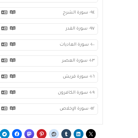
٩٤- سورة الشرح
٩٧- سورة القدر
١٠٠- سورة العاديات
١٠٣- سورة العصر
١٠٦- سورة قريش
١٠٩- سورة الكافرون
١١٢- سورة الإخلاص