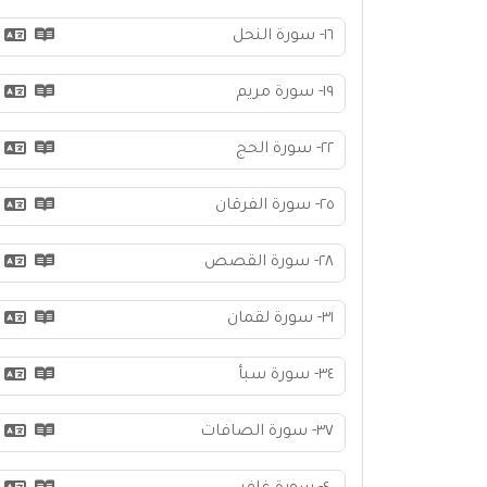
١٦- سورة النحل
١٩- سورة مريم
٢٢- سورة الحج
٢٥- سورة الفرقان
٢٨- سورة القصص
٣١- سورة لقمان
٣٤- سورة سبأ
٣٧- سورة الصافات