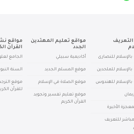
التعريف
مواقع تعليم المهتدين
مواقع نش
ام
الجدد
القرآن الك
بالإسلام للنصارى
أكاديمية سبيلي
الجامع لعلو
بالإسلام للملحدين
موقع المسلم الجديد
السنة النبو
 بالإسلام للهندوس
موقع الصلاة في الإسلام
موقع الترج
للقرآن الكري
يمان
موقع تعليم تفسير وتجويد
القرآن الكريم
عجزة الأخيرة
لمباشر للتعريف