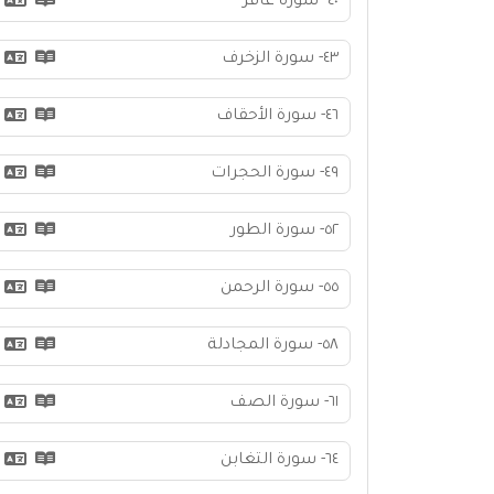
٤٠- سورة غافر
٤٣- سورة الزخرف
٤٦- سورة الأحقاف
٤٩- سورة الحجرات
٥٢- سورة الطور
٥٥- سورة الرحمن
٥٨- سورة المجادلة
٦١- سورة الصف
٦٤- سورة التغابن