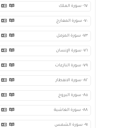
٦٧- سورة الملك
٧٠- سورة المعارج
٧٣- سورة المزمل
٧٦- سورة الإنسان
٧٩- سورة النازعات
٨٢- سورة الانفطار
٨٥- سورة البروج
٨٨- سورة الغاشية
٩١- سورة الشمس