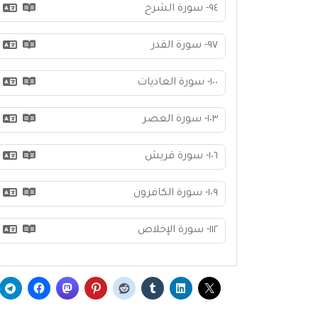
٩٤- سورة الشرح
٩٧- سورة القدر
١٠٠- سورة العاديات
١٠٣- سورة العصر
١٠٦- سورة قريش
١٠٩- سورة الكافرون
١١٢- سورة الإخلاص