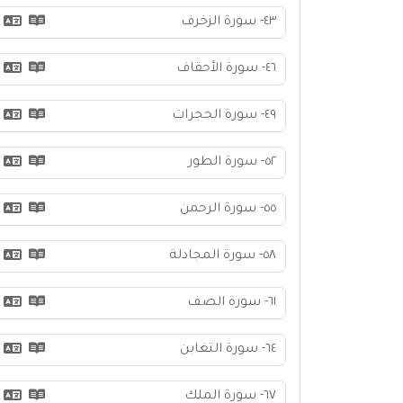
٤٣- سورة الزخرف
٤٦- سورة الأحقاف
٤٩- سورة الحجرات
٥٢- سورة الطور
٥٥- سورة الرحمن
٥٨- سورة المجادلة
٦١- سورة الصف
٦٤- سورة التغابن
٦٧- سورة الملك