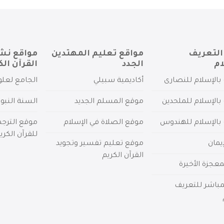
التعريف
مواقع تعليم المهتدين
مواقع نش
ام
الجدد
القرآن الك
بالإسلام للنصارى
أكاديمية سبيلي
الجامع لعلو
بالإسلام للملحدين
موقع المسلم الجديد
السنة النبو
 بالإسلام للهندوس
موقع الصلاة في الإسلام
موقع الترج
للقرآن الكري
يمان
موقع تعليم تفسير وتجويد
القرآن الكريم
عجزة الأخيرة
لمباشر للتعريف