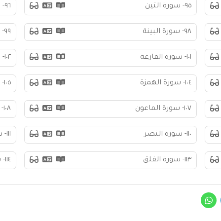
٩٥- سورة التين
٩٦- سورة العلق
٩٨- سورة البينة
٩٩- سورة الزلزلة
١٠١- سورة القارعة
١٠٢- سورة التكاثر
١٠٤- سورة الهمزة
١٠٥- سورة الفيل
١٠٧- سورة الماعون
١٠٨- سورة الكوثر
١١٠- سورة النصر
١١١- سورة المسد
١١٣- سورة الفلق
١١٤- سورة الناس