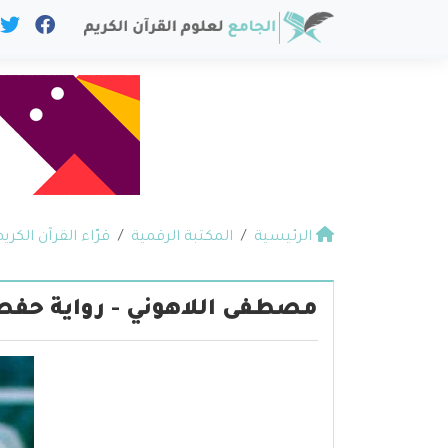
الرئيسية
المكتبة الرقمية
قرّاء القرآن الكريم
مصطفى اللاهوني - رواية حف