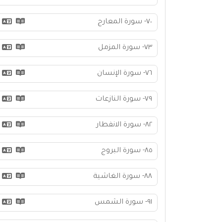
٧٠- سورة المعارج
٧٣- سورة المزمل
٧٦- سورة الإنسان
٧٩- سورة النازعات
٨٢- سورة الانفطار
٨٥- سورة البروج
٨٨- سورة الغاشية
٩١- سورة الشمس