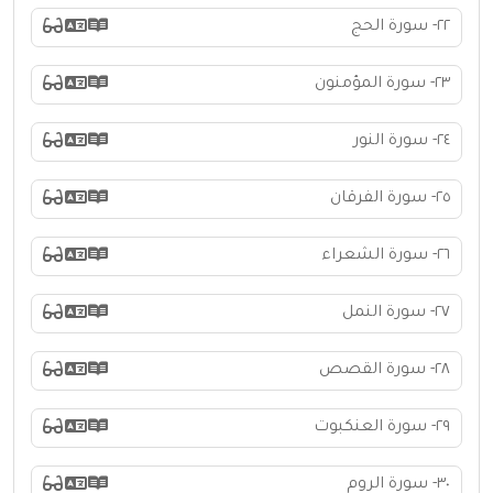
٢٢- سورة الحج
٢٣- سورة المؤمنون
٢٤- سورة النور
٢٥- سورة الفرقان
٢٦- سورة الشعراء
٢٧- سورة النمل
٢٨- سورة القصص
٢٩- سورة العنكبوت
٣٠- سورة الروم