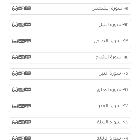
٩١- سورة الشمس
٩٢- سورة الليل
٩٣- سورة الضحى
٩٤- سورة الشرح
٩٥- سورة التين
٩٦- سورة العلق
٩٧- سورة القدر
٩٨- سورة البينة
٩٩- سورة الزلزلة