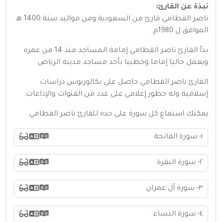
نبذة عن القارئ:
ناصر القطامي قارئ من السعودية ومن مواليد سنة 1400 هـ
الموافق ل 1980م.
بدأ القارئ ناصر القطامي إمامة المساجد منذ 14 من عمره
ويعمل حاليا إماما وخطيبا بأحد مساجد مدينة الرياض
القارئ ناصر القطامي حاصل على بكالوريوس دراسات
إسلامية وله حظور إعلامي على عدد من القنوات والإذاعات.
يمكنك استماع كل سورة على حده للقارئ ناصر القطامي
١- سورة الفاتحة
٢- سورة البقرة
٣- سورة آل عمران
٤- سورة النساء