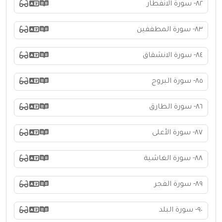
٨٢- سورة الانفطار
٨٣- سورة المطففين
٨٤- سورة الانشقاق
٨٥- سورة البروج
٨٦- سورة الطارق
٨٧- سورة الأعلى
٨٨- سورة الغاشية
٨٩- سورة الفجر
٩٠- سورة البلد