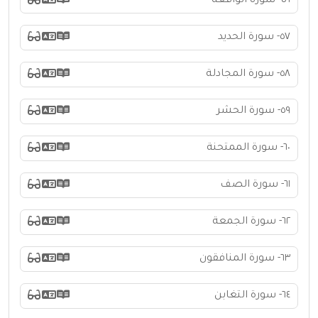
٥٦- سورة الواقعة
٥٧- سورة الحديد
٥٨- سورة المجادلة
٥٩- سورة الحشر
٦٠- سورة الممتحنة
٦١- سورة الصف
٦٢- سورة الجمعة
٦٣- سورة المنافقون
٦٤- سورة التغابن