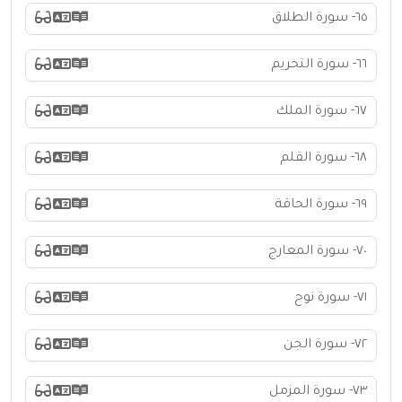
٦٥- سورة الطلاق
٦٦- سورة التحريم
٦٧- سورة الملك
٦٨- سورة القلم
٦٩- سورة الحاقة
٧٠- سورة المعارج
٧١- سورة نوح
٧٢- سورة الجن
٧٣- سورة المزمل