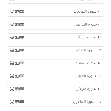
١٠٠- سورة العاديات
١٠١- سورة القارعة
١٠٢- سورة التكاثر
١٠٣- سورة العصر
١٠٤- سورة الهمزة
١٠٥- سورة الفيل
١٠٦- سورة قريش
١٠٧- سورة الماعون