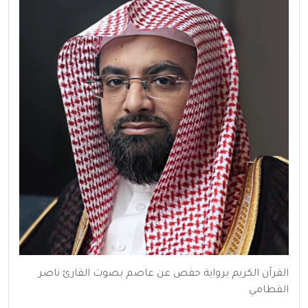
القرآن الكريم برواية حفص عن عاصم بصوت القارئ ناصر
القطامي