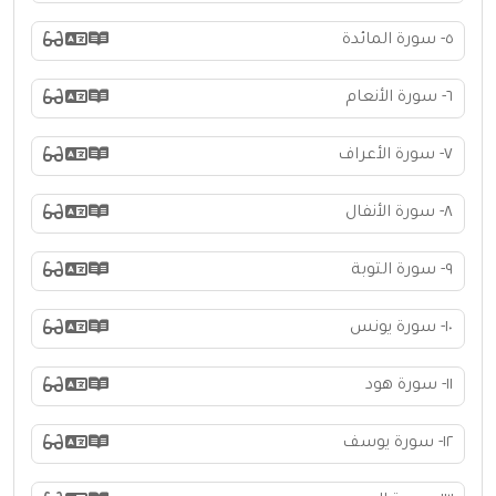
٥- سورة المائدة
٦- سورة الأنعام
٧- سورة الأعراف
٨- سورة الأنفال
٩- سورة التوبة
١٠- سورة يونس
١١- سورة هود
١٢- سورة يوسف