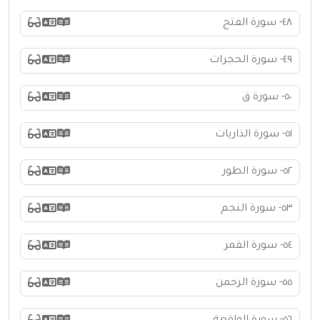
٤٨- سورة الفتح
٤٩- سورة الحجرات
٥٠- سورة ق
٥١- سورة الذاريات
٥٢- سورة الطور
٥٣- سورة النجم
٥٤- سورة القمر
٥٥- سورة الرحمن