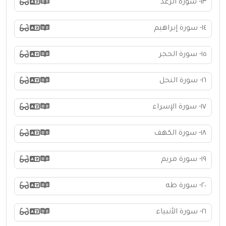
١٣- سورة الرعد
١٤- سورة إبراهيم
١٥- سورة الحجر
١٦- سورة النحل
١٧- سورة الإسراء
١٨- سورة الكهف
١٩- سورة مريم
٢٠- سورة طه
٢١- سورة الأنبياء