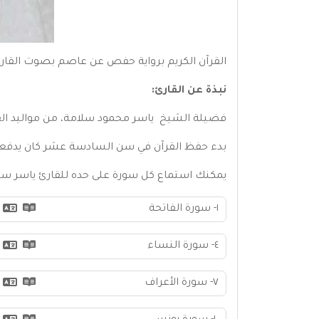
القرآن الكريم برواية حفص عن عاصم بصوت القار
نبذة عن القارئ:
فضيلة الشيخ ياسر محمود سلامة، من مواليد القاهرة
بدء حفظ القرآن في سن السادسة عشر كان يدف
يمكنك استماع كل سورة على حده للقارئ ياسر سل
١- سورة الفاتحة
٤- سورة النساء
٧- سورة الأعراف