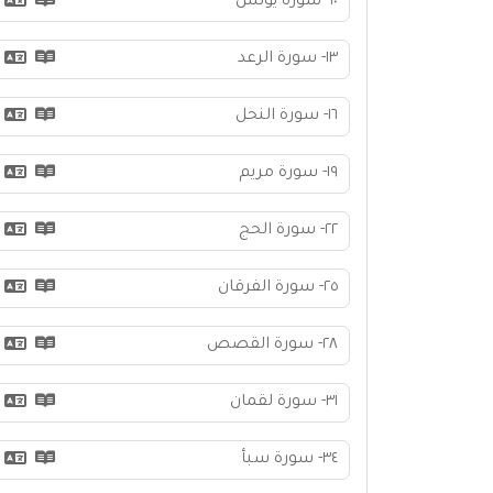
١٠- سورة يونس
١٣- سورة الرعد
١٦- سورة النحل
١٩- سورة مريم
٢٢- سورة الحج
٢٥- سورة الفرقان
٢٨- سورة القصص
٣١- سورة لقمان
٣٤- سورة سبأ