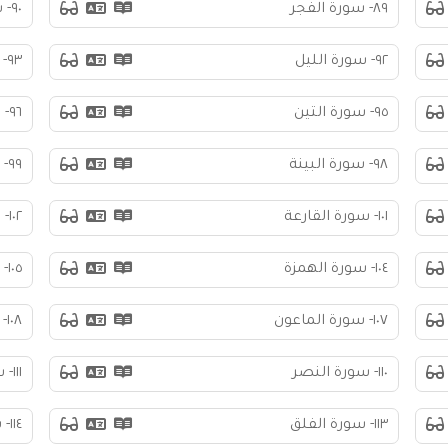
٨٩- سورة الفجر
٩٠- سورة البلد
٩٢- سورة الليل
٩٣- سورة الضحى
٩٥- سورة التين
٩٦- سورة العلق
٩٨- سورة البينة
٩٩- سورة الزلزلة
١٠١- سورة القارعة
١٠٢- سورة التكاثر
١٠٤- سورة الهمزة
١٠٥- سورة الفيل
١٠٧- سورة الماعون
١٠٨- سورة الكوثر
١١٠- سورة النصر
١١١- سورة المسد
١١٣- سورة الفلق
١١٤- سورة الناس