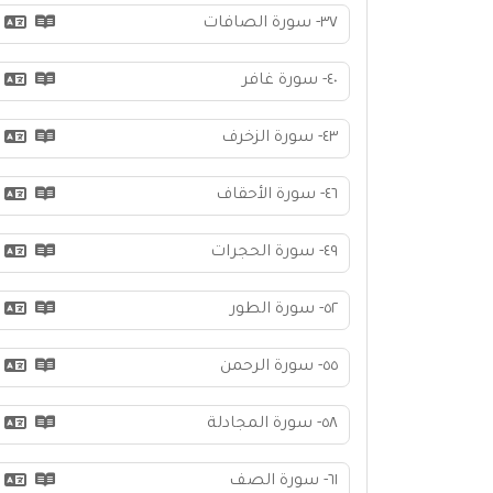
٣٧- سورة الصافات
٤٠- سورة غافر
٤٣- سورة الزخرف
٤٦- سورة الأحقاف
٤٩- سورة الحجرات
٥٢- سورة الطور
٥٥- سورة الرحمن
٥٨- سورة المجادلة
٦١- سورة الصف