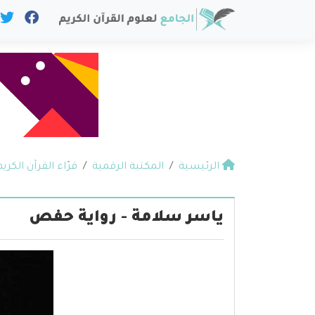
الرئيسية
المكتبة الرقمية
قرّاء القرآن الكريم
ياسر سلامة - رواية حفص