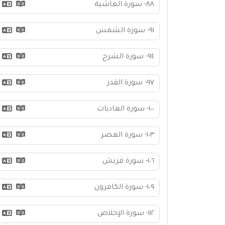
٨٨- سورة الغاشية
٩١- سورة الشمس
٩٤- سورة الشرح
٩٧- سورة القدر
١٠٠- سورة العاديات
١٠٣- سورة العصر
١٠٦- سورة قريش
١٠٩- سورة الكافرون
١١٢- سورة الإخلاص