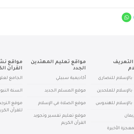
التعريف
مواقع تعليم المهتدين
مواقع نش
ام
الجدد
القرآن الك
بالإسلام للنصارى
أكاديمية سبيلي
الجامع لعلو
بالإسلام للملحدين
موقع المسلم الجديد
السنة النبو
 بالإسلام للهندوس
موقع الصلاة في الإسلام
موقع الترج
للقرآن الكري
يمان
موقع تعليم تفسير وتجويد
القرآن الكريم
عجزة الأخيرة