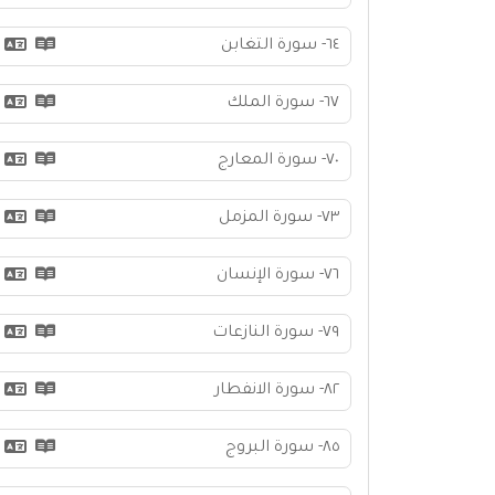
٦٤- سورة التغابن
٦٧- سورة الملك
٧٠- سورة المعارج
٧٣- سورة المزمل
٧٦- سورة الإنسان
٧٩- سورة النازعات
٨٢- سورة الانفطار
٨٥- سورة البروج